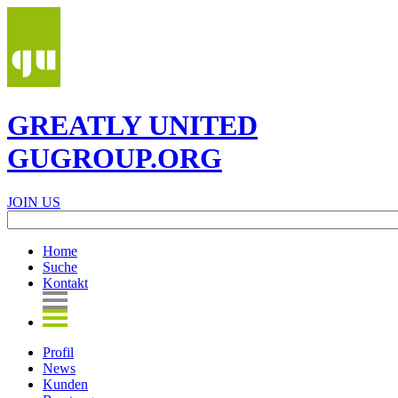
GREATLY UNITED
GUGROUP.ORG
JOIN US
Home
Suche
Kontakt
Profil
News
Kunden