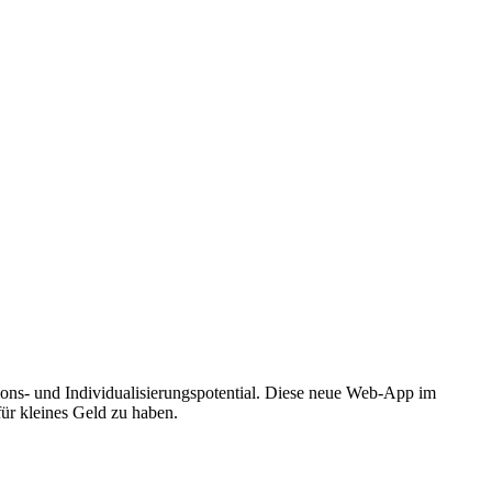
ions- und Individualisierungspotential. Diese neue Web-App im
für kleines Geld zu haben.