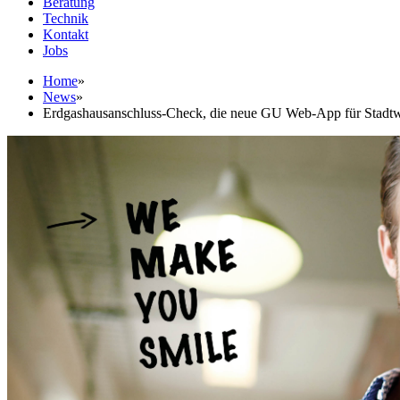
Beratung
Technik
Kontakt
Jobs
Home
»
News
»
Erdgashausanschluss-Check, die neue GU Web-App für Stadtw