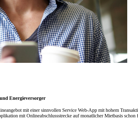
und Energieversorger
nlineangebot mit einer sinnvollen Service Web-App mit hohem Transakt
applikation mit Onlineabschlussstrecke auf monatlicher Mietbasis schon 