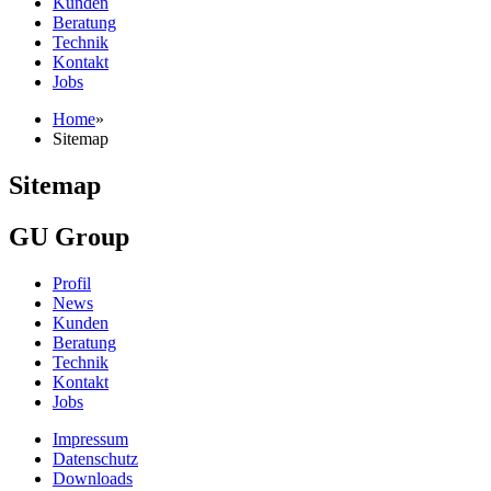
Kunden
Beratung
Technik
Kontakt
Jobs
Home
»
Sitemap
Sitemap
GU Group
Profil
News
Kunden
Beratung
Technik
Kontakt
Jobs
Impressum
Datenschutz
Downloads