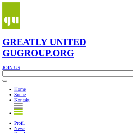
GREATLY UNITED
GUGROUP.ORG
JOIN US
Home
Suche
Kontakt
Profil
News