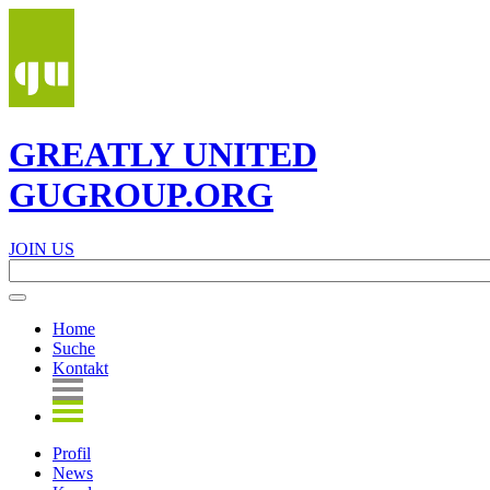
GREATLY UNITED
GUGROUP.ORG
JOIN US
Home
Suche
Kontakt
Profil
News