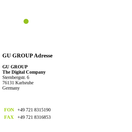
GU GROUP Adresse
GU GROUP
The Digital Company
Sternbergstr. 6
76131 Karlsruhe
Germany
FON
+49 721 8315190
FAX
+49 721 8316853